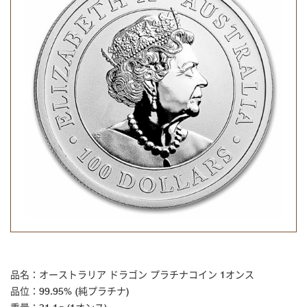
品名：オーストラリア ドラゴン プラチナコイン 1オンス
品位：99.95% (純プラチナ)